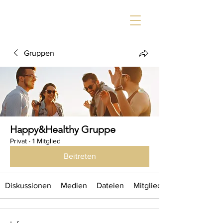
Gruppen
Happy&Healthy Gruppe
Privat
·
1 Mitglied
Beitreten
Diskussionen
Medien
Dateien
Mitglieder