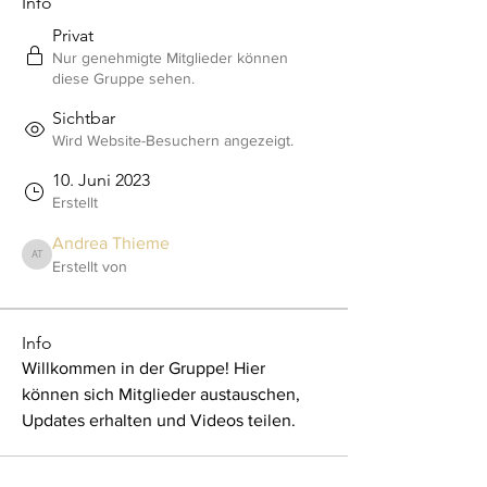
Info
Privat
Nur genehmigte Mitglieder können
diese Gruppe sehen.
Sichtbar
Wird Website-Besuchern angezeigt.
10. Juni 2023
Erstellt
Andrea Thieme
Andrea Thieme
Erstellt von
Info
Willkommen in der Gruppe! Hier 
können sich Mitglieder austauschen, 
Updates erhalten und Videos teilen.